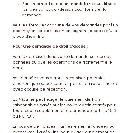
Par l’intermédiaire d’un mandataire qui utilisera
l’un des canaux ci-dessus pour formuler la
demande.
Veuillez formuler chacune de vos demandes par l’un
des moyens ci-dessus en en joignant la copie d’une
pièce d’identité.
Pour une demande de droit d’accès :
Veuillez préciser dans votre demande sur quelles
données ou quelles opérations de traitement elle
porte.
Vos données vous seront transmises par voie
électronique ou par courrier postal, en recommandé
avec accusé de réception.
La Mouline peut exiger le paiement de frais
raisonnables basés sur les coûts administratifs pour
toute copie supplémentaire demandée (article 15.3
du RGPD).
En cas de demandes manifestement infondées ou
excessives, La Mouline peut exiger le paiement de