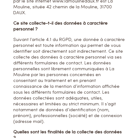
par le site internet www.lamoulinedaux.fr est La
Mouline, située 42 chemin de la Mouline, 31700
DAUX.
Ce site collecte-t-il des données à caractère
personnel ?
Suivant l’article 4.1 du RGPD, une donnée à caractère
personnel est toute information qui permet de vous
identifier soit directement soit indirectement. Ce site
collecte des données à caractère personnel via ses
différents formulaires de contact. Les données
personnelles sont librement communiquées à La
Mouline par les personnes concernées en
consentant au traitement et en prenant
connaissance de la mention d’information affichée
sous les différents formulaires de contact. Les
données collectées sont adéquates, utiles,
nécessaires et limitées au strict minimum. Il s’agit
notamment de données d’identification (nom,
prénom), professionnelles (société) et de connexion
(adresse mail).
Quelles sont les finalités de la collecte des données