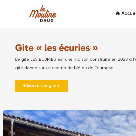
Accuei
Gite « les écuries »
Le gite LES ECURIES est une maison construite en 2023 à l
gite donne sur un champ de blé ou de Tournesol.
Réserver ce gite