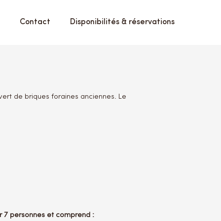
Contact
Disponibilités & réservations
ert de briques foraines anciennes. Le
lir 7 personnes et comprend :