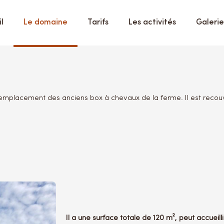
l
Le domaine
Tarifs
Les activités
Galerie
’emplacement des anciens box à chevaux de la ferme. Il est recouv
Il a une surface totale de 120 m², peut accueil