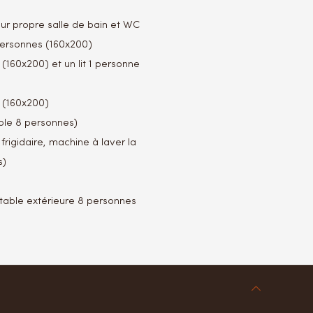
ur propre salle de bain et WC
personnes (160x200)
(160x200) et un lit 1 personne
s (160x200)
ble 8 personnes)
frigidaire, machine à laver la
s)
able extérieure 8 personnes