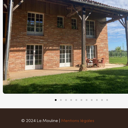
© 2024 La Mouline |
Mentions légales